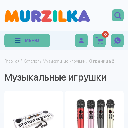
0
МЕНЮ
Главная
/
Каталог
/
Музыкальные игрушки
/
Страница 2
Музыкальные игрушки