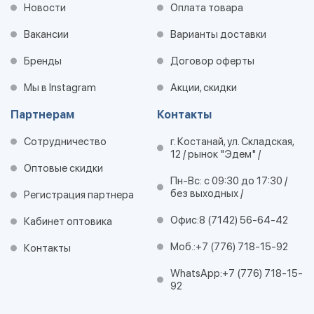
Новости
Оплата товара
Вакансии
Варианты доставки
Бренды
Договор оферты
Мы в Instagram
Акции, скидки
Партнерам
Контакты
Сотрудничество
г. Костанай, ул. Складская,
12 / рынок "Эдем" /
Оптовые скидки
Пн-Вс: с 09:30 до 17:30 /
без выходных /
Регистрация партнера
Офис:
8 (7142) 56-64-42
Кабинет оптовика
Моб.:
+7 (776) 718-15-92
Контакты
WhatsApp:
+7 (776) 718-15-
92