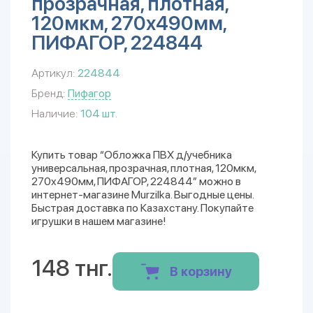
прозрачная, плотная,
120мкм, 270х490мм,
ПИФАГОР, 224844
Артикул:
224844
Бренд:
Пифагор
Наличие:
104 шт.
Купить товар “Обложка ПВХ д/учебника
универсальная, прозрачная, плотная, 120мкм,
270х490мм, ПИФАГОР, 224844” можно в
интернет-магазине Murzilka. Выгодные цены.
Быстрая доставка по Казахстану. Покупайте
игрушки в нашем магазине!
148 тнг.
В корзину