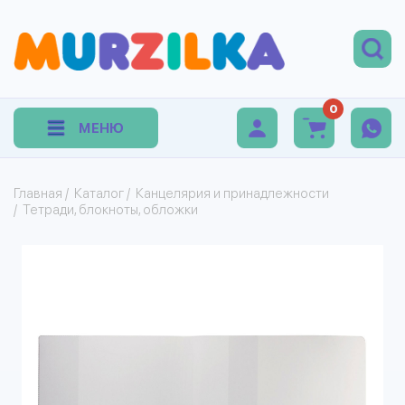
0
МЕНЮ
Главная
/
Каталог
/
Канцелярия и принадлежности
/
Тетради, блокноты, обложки