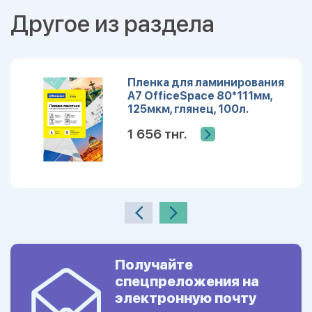
Другое из раздела
Пленка для ламинирования
А7 OfficeSpace 80*111мм,
125мкм, глянец, 100л.
LF10531
1 656 тнг.
Получайте
спецпреложения на
электронную почту