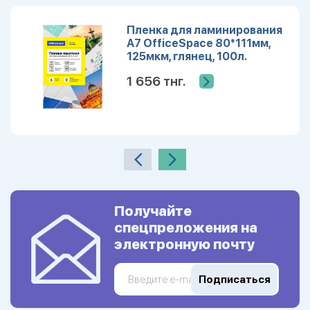
Пленка для ламинирования
А7 OfficeSpace 80*111мм,
125мкм, глянец, 100л.
LF10531
1 656 тнг.
Получайте
спецпреложения на
электронную почту
Подписаться