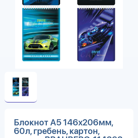
Блокнот А5 146х206мм,
60л, гребень, картон,