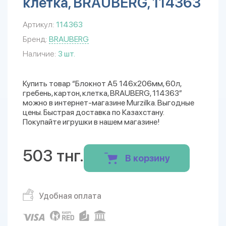
клетка, BRAUBERG, 114363
Артикул:
114363
Бренд:
BRAUBERG
Наличие:
3 шт.
Купить товар “Блокнот А5 146х206мм, 60л,
гребень, картон, клетка, BRAUBERG, 114363”
можно в интернет-магазине Murzilka. Выгодные
цены. Быстрая доставка по Казахстану.
Покупайте игрушки в нашем магазине!
503 тнг.
В корзину
Удобная оплата