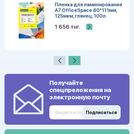
Пленка для ламинирования
А7 OfficeSpace 80*111мм,
125мкм, глянец, 100л.
LF10531
1 656 тнг.
Получайте
спецпреложения на
электронную почту
Подписаться