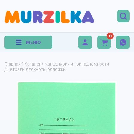
0
МЕНЮ
Главная
/
Каталог
/
Канцелярия и принадлежности
/
Тетради, блокноты, обложки