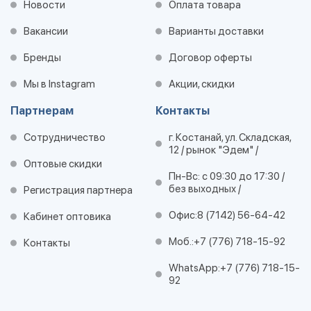
Новости
Оплата товара
Вакансии
Варианты доставки
Бренды
Договор оферты
Мы в Instagram
Акции, скидки
Партнерам
Контакты
Сотрудничество
г. Костанай, ул. Складская,
12 / рынок "Эдем" /
Оптовые скидки
Пн-Вс: с 09:30 до 17:30 /
без выходных /
Регистрация партнера
Офис:
8 (7142) 56-64-42
Кабинет оптовика
Моб.:
+7 (776) 718-15-92
Контакты
WhatsApp:
+7 (776) 718-15-
92