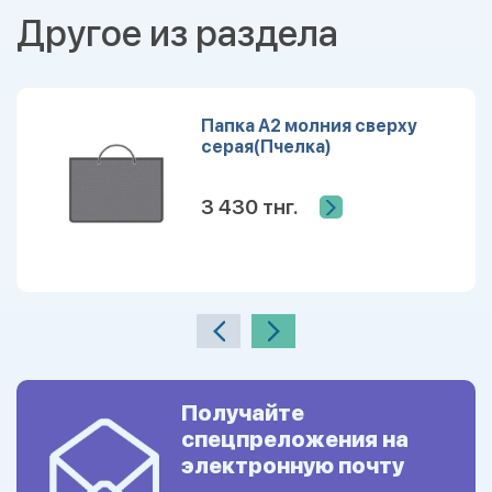
Другое из раздела
Папка А2 молния сверху
серая(Пчелка)
3 430 тнг.
Получайте
спецпреложения на
электронную почту