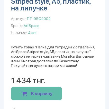
Striped style, А5, пластик,
на липучке
Артикул:
ПТ-95О2002
Бренд:
ArtSpace
Наличие:
4 шт.
Купить товар “Папка для тетрадей 2 отделения,
ArtSpace Striped style, А5, пластик, на липучке”
можно в интернет-магазине Murzilka. Выгодные
цены. Быстрая доставка по Казахстану.
Покупайте игрушки в нашем магазине!
1 434 тнг.
В корзину