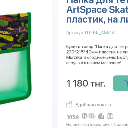
ArtSpace Ska
пластик, на 
Артикул:
ПТ-95_48914
Купить товар “Папка для тетра
230*215*40мм, пластик, на л
Murzilka. Выгодные цены. Быс
игрушки в нашем магазине!
1 180 тнг.
Удобная оплата
Наличный и безналичный расч