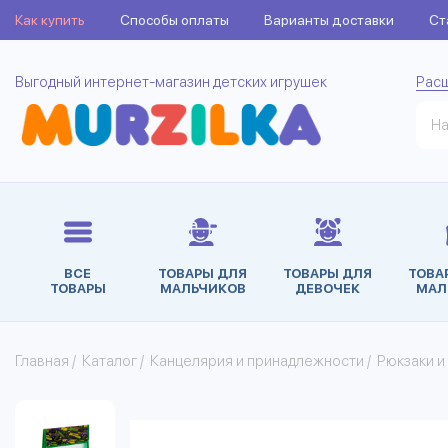
Как купить
Способы оплаты
Варианты доставки
Ст
Выгодный интернет-магазин детских игрушек
Рас
ВСЕ
ТОВАРЫ ДЛЯ
ТОВАРЫ ДЛЯ
ТОВА
ТОВАРЫ
МАЛЬЧИКОВ
ДЕВОЧЕК
МАЛ
Главная
/
Каталог
/
Канцелярия и принадлежности
/
Рюкзаки и