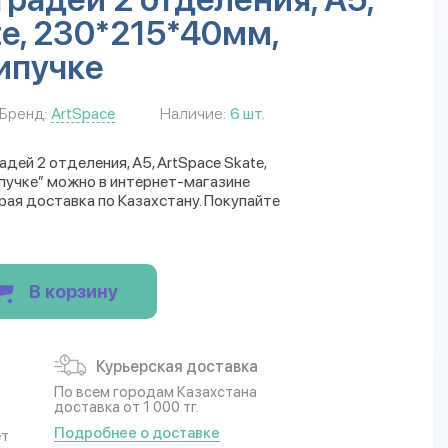
te, 230*215*40мм,
липучке
Бренд:
ArtSpace
Наличие:
6 шт.
дей 2 отделения, А5, ArtSpace Skate,
ипучке” можно в интернет-магазине
трая доставка по Казахстану. Покупайте
В корзину
Курьерская доставка
По всем городам Казахстана
доставка от 1 000 тг.
Подробнее о доставке
ет