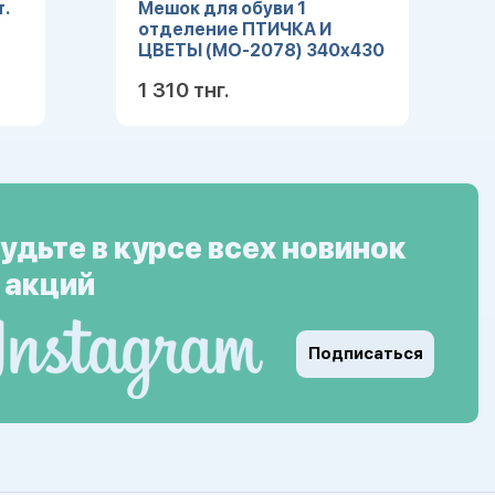
.
Мешок для обуви 1
отделение ПТИЧКА И
ЦВЕТЫ (МО-2078) 340х430
1 310 тнг.
ее
Подробнее
удьте в курсе всех новинок
 акций
Подписаться