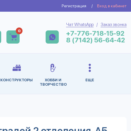
Регистрация
/
Вход в кабинет
Чат WhatsApp
/
Заказ звонка
0
+7-776-718-15-92
8 (7142) 56-64-42
КОНСТРУКТОРЫ
ХОББИ И
ЕЩЕ
ТВОРЧЕСТВО
традей 2 отделения, А5,