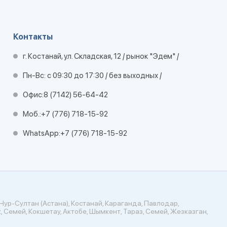
Контакты
г. Костанай, ул. Складская, 12 / рынок "Эдем" /
Пн-Вс: с 09:30 до 17:30 / без выходных /
Офис:
8 (7142) 56-64-42
Моб.:
+7 (776) 718-15-92
WhatsApp:
+7 (776) 718-15-92
Нур-Султан (Астана), Костанай, Караганда, Павлодар,
, Семей, Кокшетау, Актобе, Шымкент, Тараз, Семей, Жезказган,