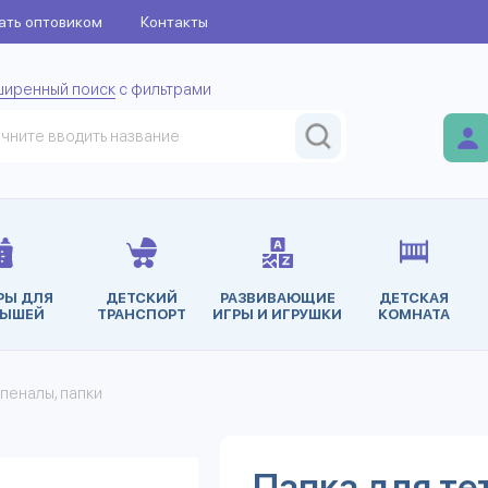
ать оптовиком
Контакты
ширенный поиск
с фильтрами
РЫ ДЛЯ
ДЕТСКИЙ
РАЗВИВАЮЩИЕ
ДЕТСКАЯ
ЫШЕЙ
ТРАНСПОРТ
ИГРЫ И ИГРУШКИ
КОМНАТА
 пеналы, папки
Папка для те