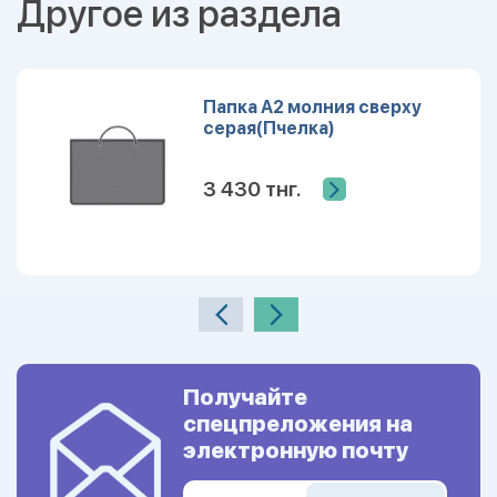
Другое из раздела
Папка А2 молния сверху
серая(Пчелка)
3 430 тнг.
Получайте
спецпреложения на
электронную почту