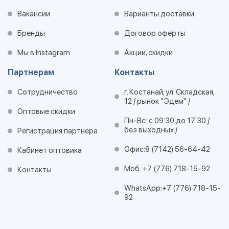
Вакансии
Варианты доставки
Бренды
Договор оферты
Мы в Instagram
Акции, скидки
Партнерам
Контакты
Сотрудничество
г. Костанай, ул. Складская,
12 / рынок "Эдем" /
Оптовые скидки
Пн-Вс: с 09:30 до 17:30 /
без выходных /
Регистрация партнера
Офис:
8 (7142) 56-64-42
Кабинет оптовика
Моб.:
+7 (776) 718-15-92
Контакты
WhatsApp:
+7 (776) 718-15-
92