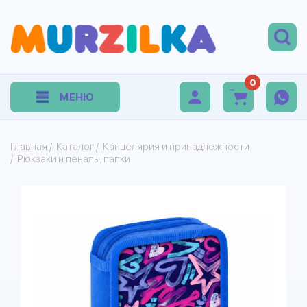
0
МЕНЮ
Главная
/
Каталог
/
Канцелярия и принадлежности
/
Рюкзаки и пеналы, папки