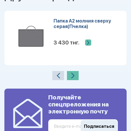
Папка А2 молния сверху
серая(Пчелка)
3 430 тнг.
Получайте
спецпреложения на
электронную почту
Подписаться