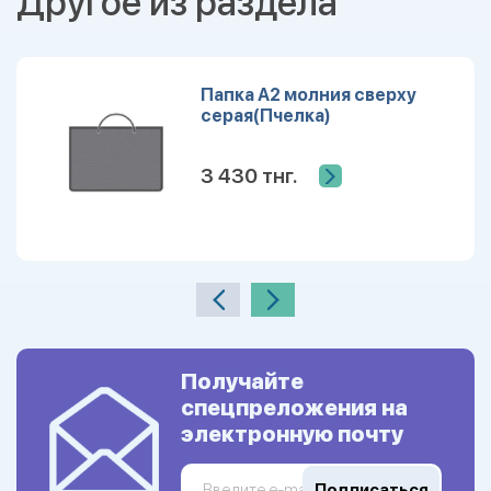
Другое из раздела
Папка А2 молния сверху
серая(Пчелка)
3 430 тнг.
Получайте
спецпреложения на
электронную почту
Подписаться