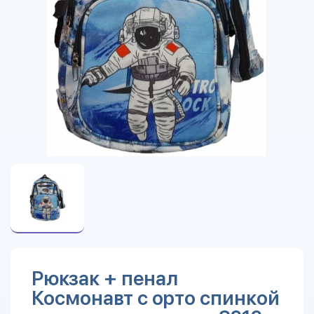
Рюкзак + пенал
Космонавт с орто спинкой