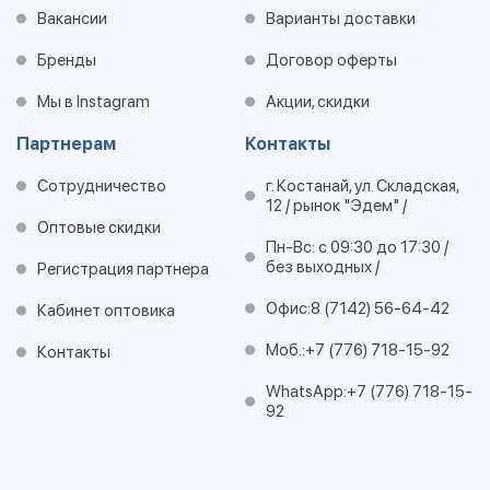
Вакансии
Варианты доставки
Бренды
Договор оферты
Мы в Instagram
Акции, скидки
Партнерам
Контакты
Сотрудничество
г. Костанай, ул. Складская,
12 / рынок "Эдем" /
Оптовые скидки
Пн-Вс: с 09:30 до 17:30 /
без выходных /
Регистрация партнера
Офис:
8 (7142) 56-64-42
Кабинет оптовика
Моб.:
+7 (776) 718-15-92
Контакты
WhatsApp:
+7 (776) 718-15-
92