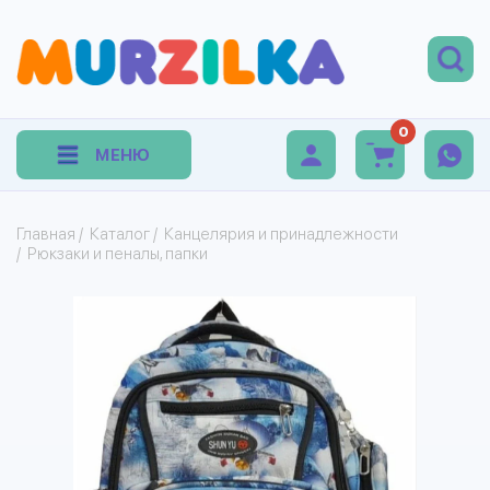
0
МЕНЮ
Главная
/
Каталог
/
Канцелярия и принадлежности
/
Рюкзаки и пеналы, папки