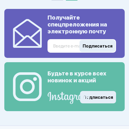
Получайте
спецпреложения на
электронную почту
Подписаться
Будьте в курсе всех
новинок и акций
Подписаться