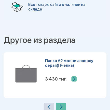
Все товары сайта в наличии на
складе
Другое из раздела
Папка А2 молния сверху
серая(Пчелка)
3 430 тнг.