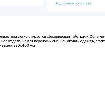
Подробнее об оплате
олиэстера, легко стирается. Декорирован пайетками. Облегче
ьное отделение для переноски сменной обуви и одежды, а та
 Размер: 330х400 мм.