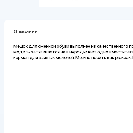
Описание
Мешок для сменной обуви выполнен из качественного п
модель затягивается на шнурок, имеет одно вместител
карман для важных мелочей. Можно носить как рюкзак.