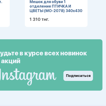
.
Мешок для обуви 1
отделение ПТИЧКА И
ЦВЕТЫ (МО-2078) 340х430
1 310 тнг.
ее
Подробнее
удьте в курсе всех новинок
 акций
Подписаться