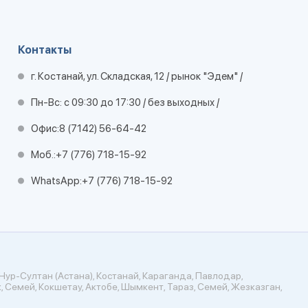
Контакты
г. Костанай, ул. Складская, 12 / рынок "Эдем" /
Пн-Вс: с 09:30 до 17:30 / без выходных /
Офис:
8 (7142) 56-64-42
Моб.:
+7 (776) 718-15-92
WhatsApp:
+7 (776) 718-15-92
Нур-Султан (Астана), Костанай, Караганда, Павлодар,
, Семей, Кокшетау, Актобе, Шымкент, Тараз, Семей, Жезказган,