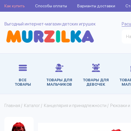
Как купить
Способы оплаты
Варианты доставки
Ст
Выгодный интернет-магазин детских игрушек
Рас
ВСЕ
ТОВАРЫ ДЛЯ
ТОВАРЫ ДЛЯ
ТОВА
ТОВАРЫ
МАЛЬЧИКОВ
ДЕВОЧЕК
МАЛ
Главная
/
Каталог
/
Канцелярия и принадлежности
/
Рюкзаки и