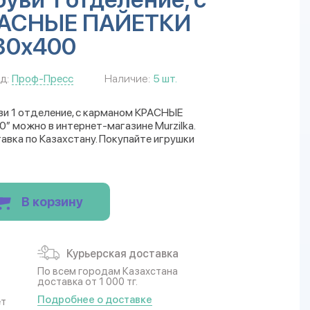
РАСНЫЕ ПАЙЕТКИ
30х400
д:
Проф-Пресс
Наличие:
5 шт.
ви 1 отделение, с карманом КРАСНЫЕ
 можно в интернет-магазине Murzilka.
авка по Казахстану. Покупайте игрушки
В корзину
Курьерская доставка
По всем городам Казахстана
доставка от 1 000 тг.
Подробнее о доставке
ет