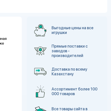
Выгодные цены на все
игрушки
нная
кже
Прямые поставки с
заводов -
производителей
Доставка по всему
Казахстану
Ассортимент более 100
000 товаров
Все товары сайта в