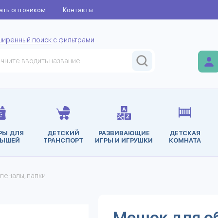
ать оптовиком
Контакты
ширенный поиск
с фильтрами
РЫ ДЛЯ
ДЕТСКИЙ
РАЗВИВАЮЩИЕ
ДЕТСКАЯ
ЫШЕЙ
ТРАНСПОРТ
ИГРЫ И ИГРУШКИ
КОМНАТА
 пеналы, папки
Мешок для об