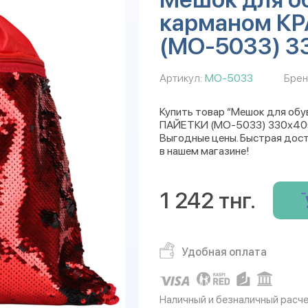
карманом К
(МО-5033) 3
Артикул:
МО-5033
Брен
Купить товар “Мешок для обу
ПАЙЕТКИ (МО-5033) 330х400”
Выгодные цены. Быстрая дост
в нашем магазине!
1 242 тнг.
Удобная оплата
Наличный и безналичный расч