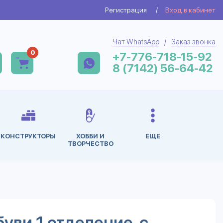
Регистрация
/
Вход в кабинет
Чат WhatsApp
/
Заказ звонка
0
+7-776-718-15-92
8 (7142) 56-64-42
КОНСТРУКТОРЫ
ХОББИ И
ЕЩЕ
ТВОРЧЕСТВО
уви 1 отделение, с