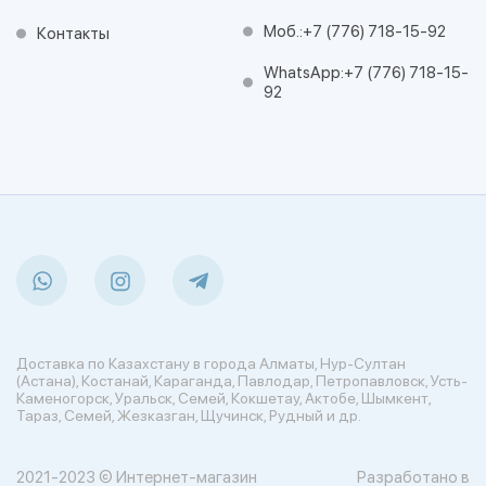
Моб.:
+7 (776) 718-15-92
Контакты
WhatsApp:
+7 (776) 718-15-
92
Доставка по Казахстану в города Алматы, Нур-Султан
(Астана), Костанай, Караганда, Павлодар, Петропавловск, Усть-
Каменогорск, Уральск, Семей, Кокшетау, Актобе, Шымкент,
Тараз, Семей, Жезказган, Щучинск, Рудный и др.
2021-2023 © Интернет-магазин
Разработано в