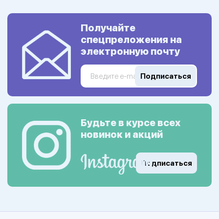
Получайте
спецпреложения на
электронную почту
Подписаться
Будьте в курсе всех
новинок и акций
Подписаться