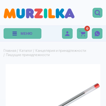
0
МЕНЮ
Главная
/
Каталог
/
Канцелярия и принадлежности
/
Пишущие принадлежности