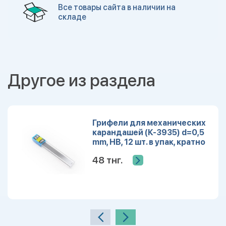
Все товары сайта в наличии на
складе
Другое из раздела
Грифели для механических
карандашей (К-3935) d=0,5
mm, HB, 12 шт. в упак, кратно
12
48 тнг.