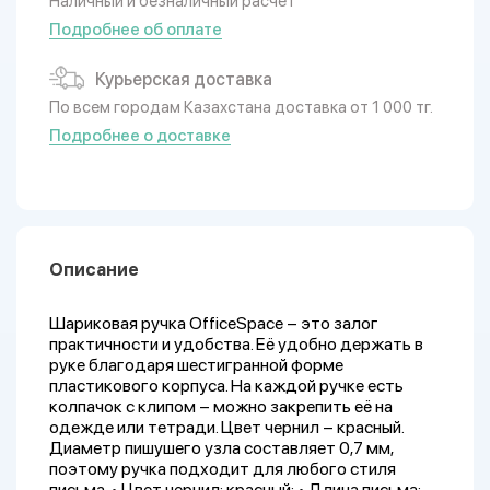
Наличный и безналичный расчет
Подробнее об оплате
Курьерская доставка
По всем городам Казахстана доставка от 1 000 тг.
Подробнее о доставке
Описание
Шариковая ручка OfficeSpace – это залог
практичности и удобства. Её удобно держать в
руке благодаря шестигранной форме
пластикового корпуса. На каждой ручке есть
колпачок с клипом – можно закрепить её на
одежде или тетради. Цвет чернил – красный.
Диаметр пишушего узла составляет 0,7 мм,
поэтому ручка подходит для любого стиля
письма. • Цвет чернил: красный; • Длина письма: