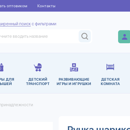
ать оптовиком
Контакты
ширенный поиск
с фильтрами
РЫ ДЛЯ
ДЕТСКИЙ
РАЗВИВАЮЩИЕ
ДЕТСКАЯ
ЫШЕЙ
ТРАНСПОРТ
ИГРЫ И ИГРУШКИ
КОМНАТА
принадлежности
Ручка шарико