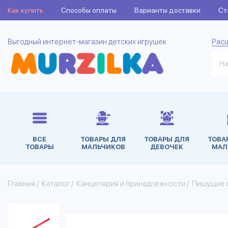
Как купить
Способы оплаты
Варианты доставки
Ст
Выгодный интернет-магазин детских игрушек
Рас
ВСЕ
ТОВАРЫ ДЛЯ
ТОВАРЫ ДЛЯ
ТОВА
ТОВАРЫ
МАЛЬЧИКОВ
ДЕВОЧЕК
МАЛ
Главная
/
Каталог
/
Канцелярия и принадлежности
/
Пишущие 