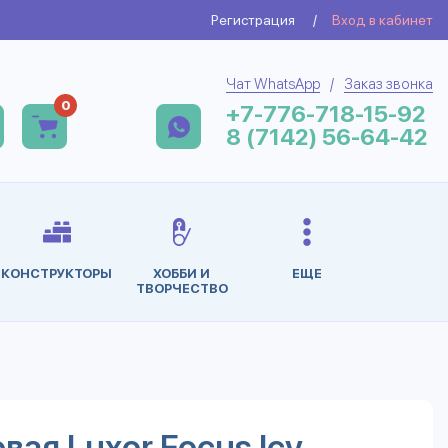
Регистрация
/
Вход в кабинет
Чат WhatsApp
/
Заказ звонка
0
+7-776-718-15-92
8 (7142) 56-64-42
КОНСТРУКТОРЫ
ХОББИ И
ЕЩЕ
ТВОРЧЕСТВО
вая Luxor Focus Icy