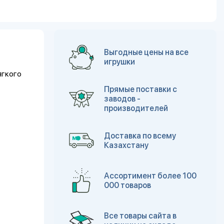
Выгодные цены на все
игрушки
ягкого
Прямые поставки с
заводов -
производителей
Доставка по всему
Казахстану
Ассортимент более 100
000 товаров
Все товары сайта в