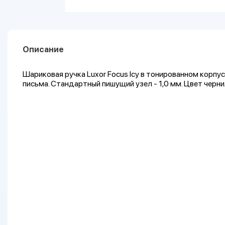
Описание
Шариковая ручка Luxor Focus Icy в тонированном корпу
письма. Стандартный пишущий узел - 1,0 мм. Цвет черни