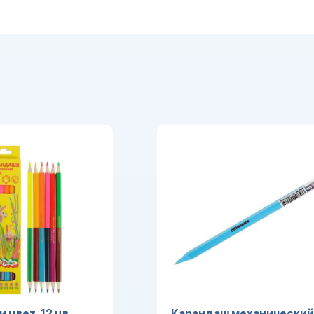
цвет. 12 цв.
Карандаш механический