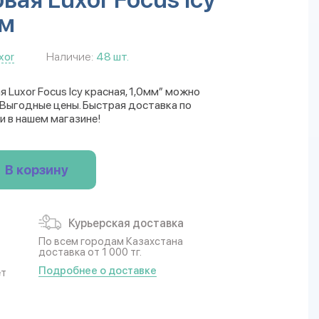
мм
xor
Наличие:
48 шт.
 Luxor Focus Icy красная, 1,0мм” можно
. Выгодные цены. Быстрая доставка по
и в нашем магазине!
В корзину
Курьерская доставка
По всем городам Казахстана
доставка от 1 000 тг.
Подробнее о доставке
ет