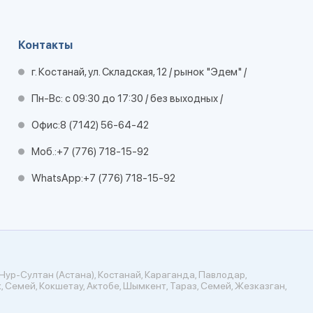
Контакты
г. Костанай, ул. Складская, 12 / рынок "Эдем" /
Пн-Вс: с 09:30 до 17:30 / без выходных /
Офис:
8 (7142) 56-64-42
Моб.:
+7 (776) 718-15-92
WhatsApp:
+7 (776) 718-15-92
Нур-Султан (Астана), Костанай, Караганда, Павлодар,
, Семей, Кокшетау, Актобе, Шымкент, Тараз, Семей, Жезказган,