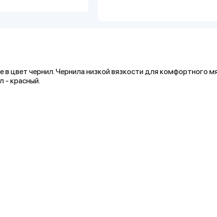
се в цвет чернил. Чернила низкой вязкости для комфортного м
л - красный.