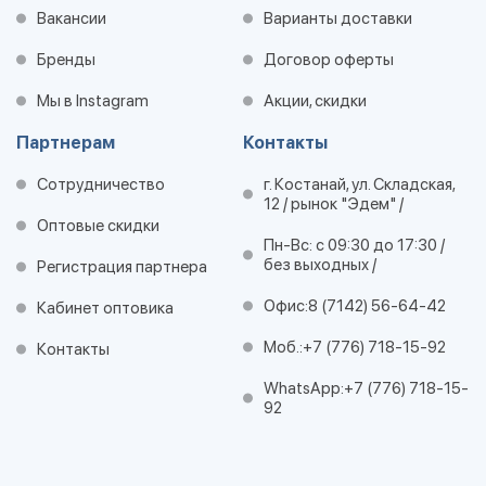
Вакансии
Варианты доставки
Бренды
Договор оферты
Мы в Instagram
Акции, скидки
Партнерам
Контакты
Сотрудничество
г. Костанай, ул. Складская,
12 / рынок "Эдем" /
Оптовые скидки
Пн-Вс: с 09:30 до 17:30 /
без выходных /
Регистрация партнера
Офис:
8 (7142) 56-64-42
Кабинет оптовика
Моб.:
+7 (776) 718-15-92
Контакты
WhatsApp:
+7 (776) 718-15-
92