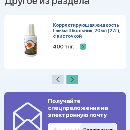
Другое из раздела
Корректирующая жидкость
Гамма Школьник, 20мл (27г),
с кисточкой
400 тнг.
Получайте
спецпреложения на
электронную почту
Подписаться