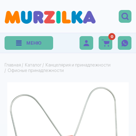
0
МЕНЮ
Главная
/
Каталог
/
Канцелярия и принадлежности
/
Офисные принадлежности