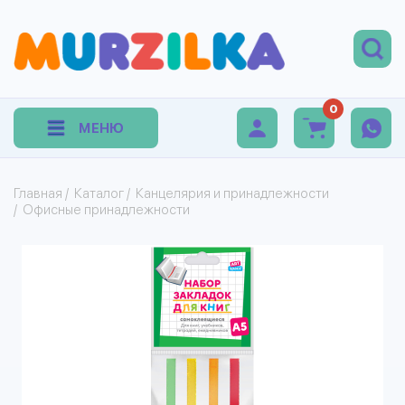
0
МЕНЮ
Главная
/
Каталог
/
Канцелярия и принадлежности
/
Офисные принадлежности