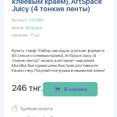
клеевым краем), ArtSpace
Juicy (4 тонкие ленты)
Артикул:
252382
Бренд:
ArtSpace
Наличие:
17 шт.
Купить товар “Набор закладок для книг формата
А5 (ляссе с клеевым краем), ArtSpace Juicy (4
тонкие ленты)” можно в интернет-магазине
Murzilka. Выгодные цены. Быстрая доставка по
Казахстану. Покупайте игрушки в нашем магазине!
246 тнг.
В корзину
Удобная оплата