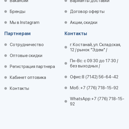
Вакансии
Варианты доставки
Бренды
Договор оферты
Мы в Instagram
Акции, скидки
Партнерам
Контакты
Сотрудничество
г. Костанай, ул. Складская,
12 / рынок "Эдем" /
Оптовые скидки
Пн-Вс: с 09:30 до 17:30 /
без выходных /
Регистрация партнера
Офис:
8 (7142) 56-64-42
Кабинет оптовика
Моб.:
+7 (776) 718-15-92
Контакты
WhatsApp:
+7 (776) 718-15-
92