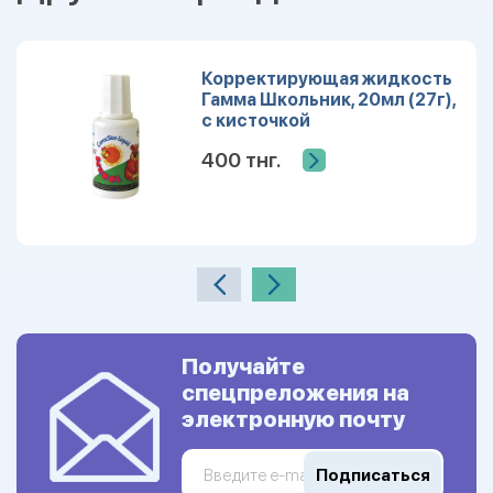
Корректирующая жидкость
Гамма Школьник, 20мл (27г),
с кисточкой
400 тнг.
Получайте
спецпреложения на
электронную почту
Подписаться