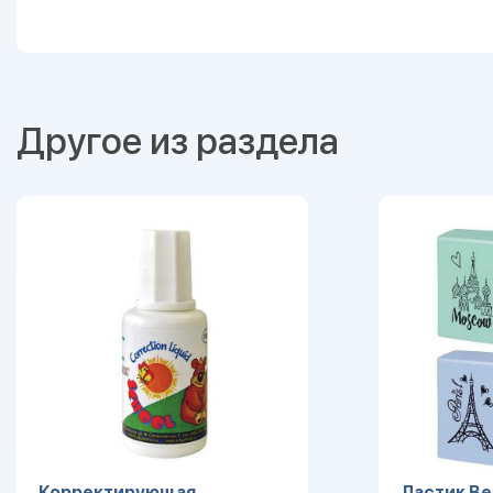
Другое из раздела
Корректирующая
Ластик Ber