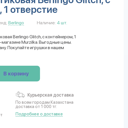
 1 отверстие
енд:
Berlingo
Наличие:
4 шт.
вая Berlingo Glitch, с контейнером, 1
магазине Murzilka. Выгодные цены.
ану. Покупайте игрушки в нашем
В корзину
Курьерская доставка
По всем городам Казахстана
доставка от 1 000 тг.
Подробнее о доставке
ет