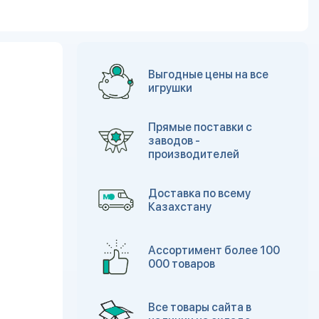
Выгодные цены на все
игрушки
Прямые поставки с
заводов -
производителей
Доставка по всему
Казахстану
Ассортимент более 100
000 товаров
Все товары сайта в