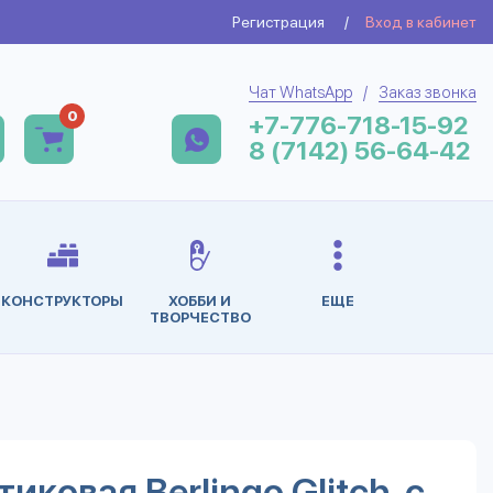
Регистрация
/
Вход в кабинет
Чат WhatsApp
/
Заказ звонка
0
+7-776-718-15-92
8 (7142) 56-64-42
КОНСТРУКТОРЫ
ХОББИ И
ЕЩЕ
ТВОРЧЕСТВО
иковая Berlingo Glitch, с