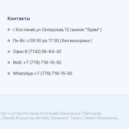
Контакты
г. Костанай, ул. Складская, 12 / рынок "Эдем" /
Пн-Вс: с 09:30 до 17:30 / без выходных /
Офис:
8 (7142) 56-64-42
Моб.:
+7 (776) 718-15-92
WhatsApp:
+7 (776) 718-15-92
Нур-Султан (Астана), Костанай, Караганда, Павлодар,
, Семей, Кокшетау, Актобе, Шымкент, Тараз, Семей, Жезказган,