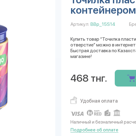
контейнером,
Артикул:
BBp_15S14
Бр
Купить товар “Точилка пластико
отверстие” можно в интернет-
Быстрая доставка по Казахст
магазине!
468 тнг.
Удобная оплата
Наличный и безналичный расч
Подробнее об оплате