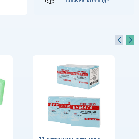
наличии на складе
12. Бумага для заметок с