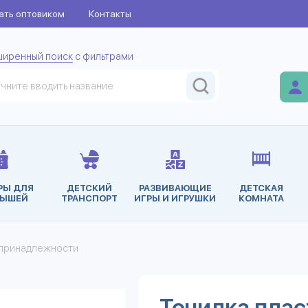
ать оптовиком
Контакты
ширенный поиск
с фильтрами
РЫ ДЛЯ
ДЕТСКИЙ
РАЗВИВАЮЩИЕ
ДЕТСКАЯ
ЫШЕЙ
ТРАНСПОРТ
ИГРЫ И ИГРУШКИ
КОМНАТА
принадлежности
Точилка пласт