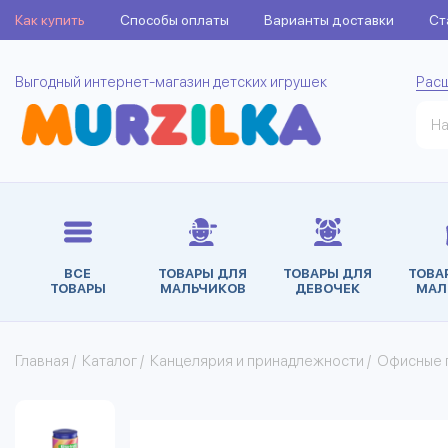
Как купить
Способы оплаты
Варианты доставки
Ст
Выгодный интернет-магазин детских игрушек
Рас
ВСЕ
ТОВАРЫ ДЛЯ
ТОВАРЫ ДЛЯ
ТОВА
ТОВАРЫ
МАЛЬЧИКОВ
ДЕВОЧЕК
МАЛ
Главная
/
Каталог
/
Канцелярия и принадлежности
/
Офисные 