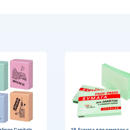
lingo Capitals,
18. Бумага для заметок с