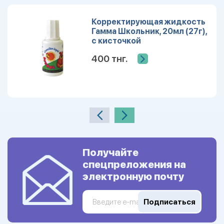
Корректирующая жидкость
Гамма Школьник, 20мл (27г),
с кисточкой
400 тнг.
Получайте
спецпреложения на
электронную почту
Подписаться