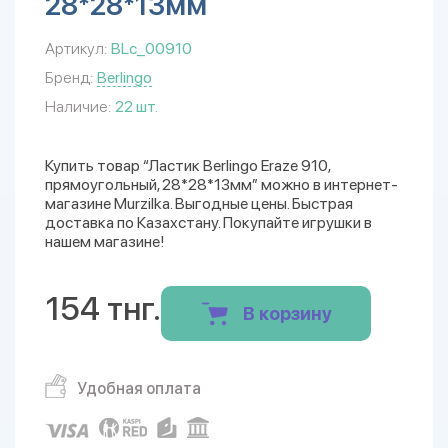
28*28*13мм
Артикул:
BLc_00910
Бренд:
Berlingo
Наличие:
22 шт.
Купить товар “Ластик Berlingo Eraze 910,
прямоугольный, 28*28*13мм” можно в интернет-
магазине Murzilka. Выгодные цены. Быстрая
доставка по Казахстану. Покупайте игрушки в
нашем магазине!
154 тнг.
В корзину
Удобная оплата