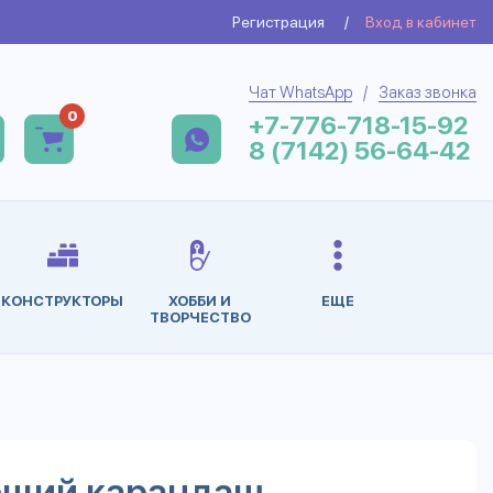
Регистрация
/
Вход в кабинет
Чат WhatsApp
/
Заказ звонка
0
+7-776-718-15-92
8 (7142) 56-64-42
КОНСТРУКТОРЫ
ХОББИ И
ЕЩЕ
ТВОРЧЕСТВО
ющий карандаш