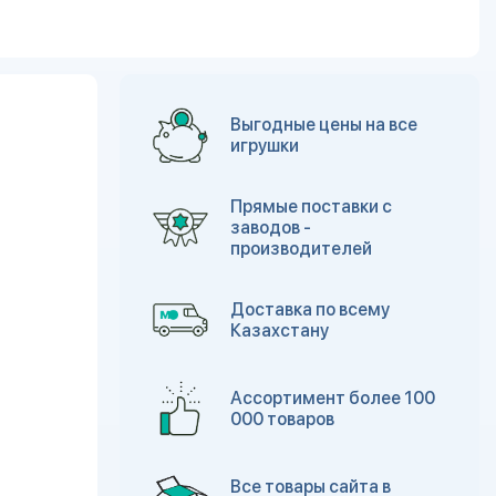
Выгодные цены на все
игрушки
Прямые поставки с
заводов -
производителей
Доставка по всему
Казахстану
Ассортимент более 100
000 товаров
Все товары сайта в