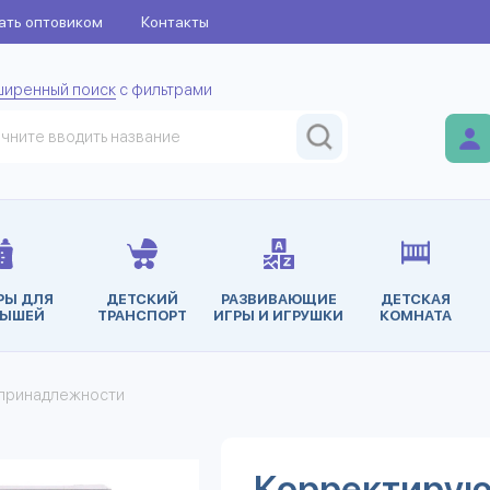
ать оптовиком
Контакты
ширенный поиск
с фильтрами
РЫ ДЛЯ
ДЕТСКИЙ
РАЗВИВАЮЩИЕ
ДЕТСКАЯ
ЫШЕЙ
ТРАНСПОРТ
ИГРЫ И ИГРУШКИ
КОМНАТА
принадлежности
Корректиру