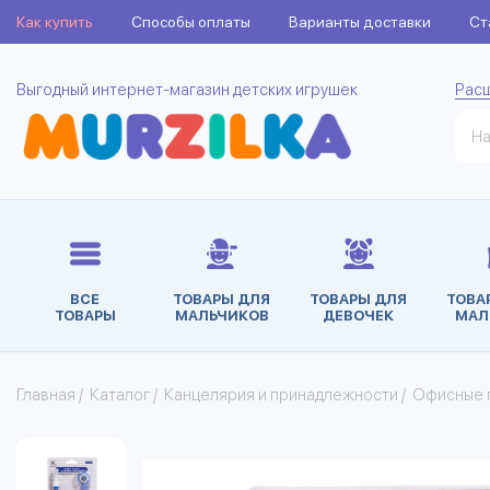
Как купить
Способы оплаты
Варианты доставки
Ст
Выгодный интернет-магазин детских игрушек
Рас
ВСЕ
ТОВАРЫ ДЛЯ
ТОВАРЫ ДЛЯ
ТОВА
ТОВАРЫ
МАЛЬЧИКОВ
ДЕВОЧЕК
МАЛ
Главная
/
Каталог
/
Канцелярия и принадлежности
/
Офисные 