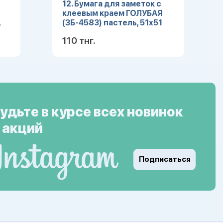
12. Бумага для заметок с
клеевым краем ГОЛУБАЯ
,
(ЗБ-4583) пастель, 51х51
мм, 100л, кратно 12
110 тнг.
ее
Подробнее
удьте в курсе всех новинок
 акций
Подписаться