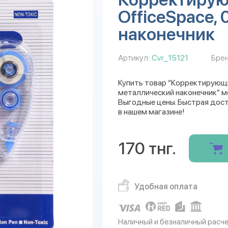
OfficeSpace,
наконечник
Артикул:
Cvr_15121
Брен
Купить товар “Корректирующи
металлический наконечник” мо
Выгодные цены. Быстрая дост
в нашем магазине!
170 тнг.
Удобная оплата
Наличный и безналичный расч