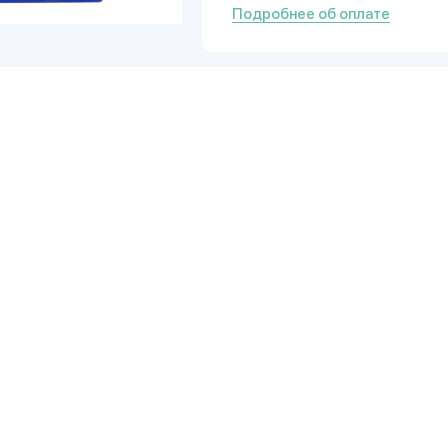
Подробнее об оплате