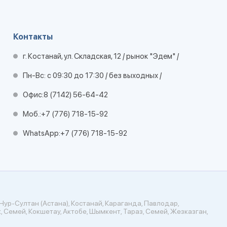
Контакты
г. Костанай, ул. Складская, 12 / рынок "Эдем" /
Пн-Вс: с 09:30 до 17:30 / без выходных /
Офис:
8 (7142) 56-64-42
Моб.:
+7 (776) 718-15-92
WhatsApp:
+7 (776) 718-15-92
Нур-Султан (Астана), Костанай, Караганда, Павлодар,
, Семей, Кокшетау, Актобе, Шымкент, Тараз, Семей, Жезказган,