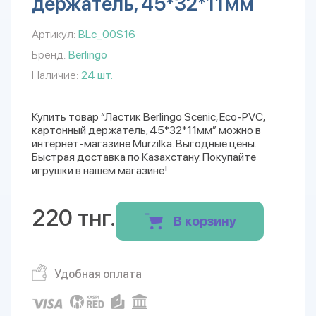
держатель, 45*32*11мм
Артикул:
BLc_00S16
Бренд:
Berlingo
Наличие:
24 шт.
Купить товар “Ластик Berlingo Scenic, Eco-PVC,
картонный держатель, 45*32*11мм” можно в
интернет-магазине Murzilka. Выгодные цены.
Быстрая доставка по Казахстану. Покупайте
игрушки в нашем магазине!
220 тнг.
В корзину
Удобная оплата