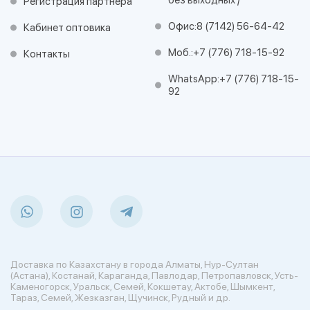
без выходных /
Регистрация партнера
Офис:
8 (7142) 56-64-42
Кабинет оптовика
Моб.:
+7 (776) 718-15-92
Контакты
WhatsApp:
+7 (776) 718-15-
92
Доставка по Казахстану в города Алматы, Нур-Султан
(Астана), Костанай, Караганда, Павлодар, Петропавловск, Усть-
Каменогорск, Уральск, Семей, Кокшетау, Актобе, Шымкент,
Тараз, Семей, Жезказган, Щучинск, Рудный и др.