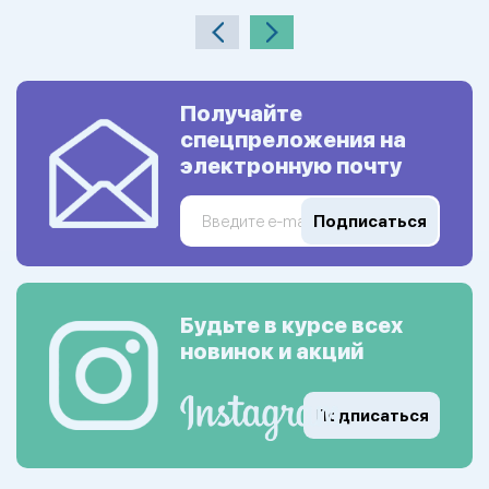
Получайте
спецпреложения на
электронную почту
Подписаться
Будьте в курсе всех
новинок и акций
Подписаться