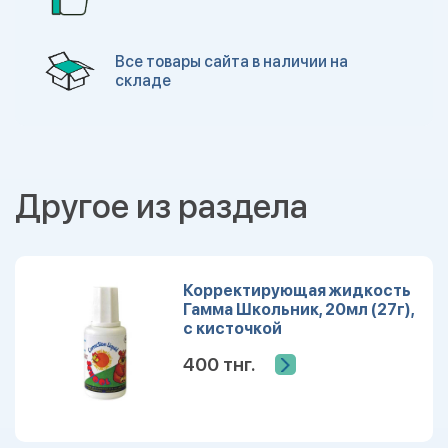
Все товары сайта в наличии на
складе
Другое из раздела
Корректирующая жидкость
Гамма Школьник, 20мл (27г),
с кисточкой
400 тнг.