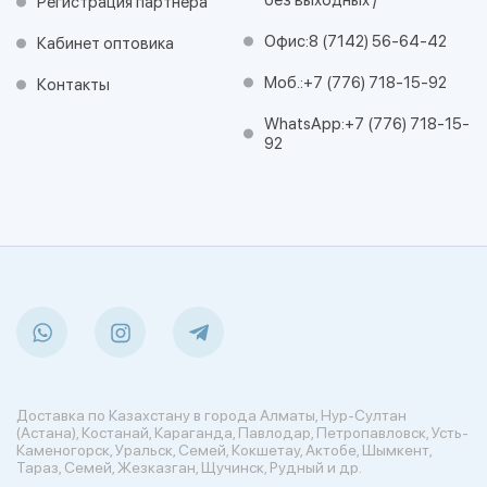
без выходных /
Регистрация партнера
Офис:
8 (7142) 56-64-42
Кабинет оптовика
Моб.:
+7 (776) 718-15-92
Контакты
WhatsApp:
+7 (776) 718-15-
92
Доставка по Казахстану в города Алматы, Нур-Султан
(Астана), Костанай, Караганда, Павлодар, Петропавловск, Усть-
Каменогорск, Уральск, Семей, Кокшетау, Актобе, Шымкент,
Тараз, Семей, Жезказган, Щучинск, Рудный и др.