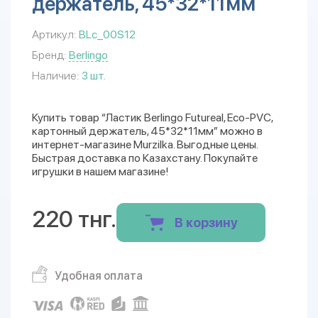
держатель, 45*32*11мм
Артикул:
BLc_00S12
Бренд:
Berlingo
Наличие:
3 шт.
Купить товар “Ластик Berlingo Futureal, Eco-PVC,
картонный держатель, 45*32*11мм” можно в
интернет-магазине Murzilka. Выгодные цены.
Быстрая доставка по Казахстану. Покупайте
игрушки в нашем магазине!
220 тнг.
В корзину
Удобная оплата