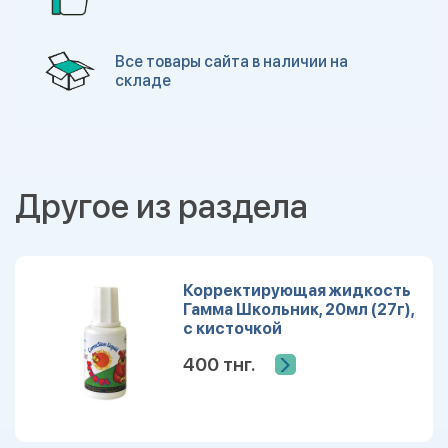
Все товары сайта в наличии на
складе
Другое из раздела
Корректирующая жидкость
Гамма Школьник, 20мл (27г),
с кисточкой
400 тнг.