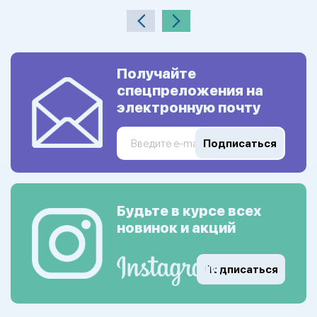
Получайте
спецпреложения на
электронную почту
Подписаться
Будьте в курсе всех
новинок и акций
Подписаться