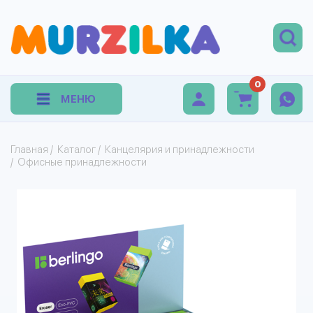
0
МЕНЮ
Главная
/
Каталог
/
Канцелярия и принадлежности
/
Офисные принадлежности