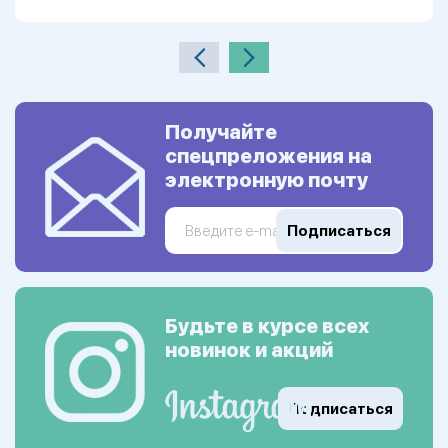
Получайте
спецпреложения на
электронную почту
Подписаться
Будьте в курсе всех
новинок и акций
Подписаться