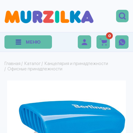
0
МЕНЮ
Главная
/
Каталог
/
Канцелярия и принадлежности
/
Офисные принадлежности