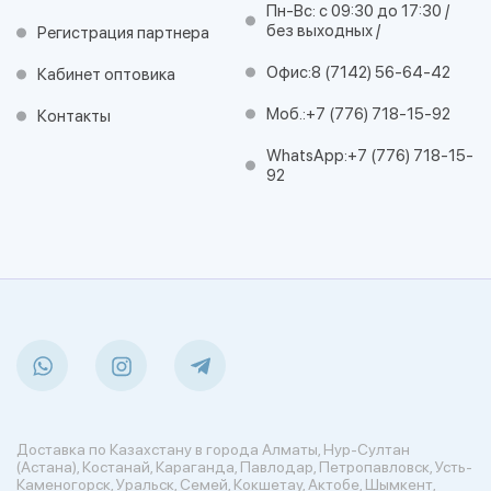
Пн-Вс: с 09:30 до 17:30 /
без выходных /
Регистрация партнера
Офис:
8 (7142) 56-64-42
Кабинет оптовика
Моб.:
+7 (776) 718-15-92
Контакты
WhatsApp:
+7 (776) 718-15-
92
Доставка по Казахстану в города Алматы, Нур-Султан
(Астана), Костанай, Караганда, Павлодар, Петропавловск, Усть-
Каменогорск, Уральск, Семей, Кокшетау, Актобе, Шымкент,