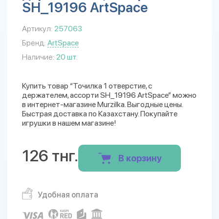
SH_19196 ArtSpace
Артикул:
257063
Бренд:
ArtSpace
Наличие:
20 шт.
Купить товар “Точилка 1 отверстие, с
держателем, ассорти SH_19196 ArtSpace” можно
в интернет-магазине Murzilka. Выгодные цены.
Быстрая доставка по Казахстану. Покупайте
игрушки в нашем магазине!
126 тнг.
В корзину
Удобная оплата