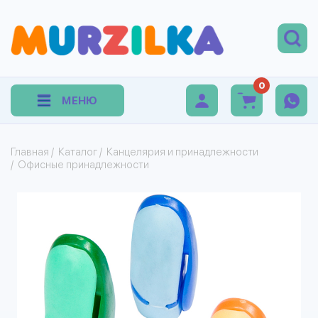
0
МЕНЮ
Главная
/
Каталог
/
Канцелярия и принадлежности
/
Офисные принадлежности