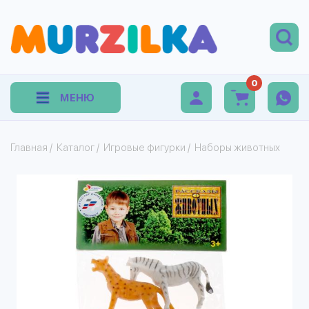
0
МЕНЮ
Главная
/
Каталог
/
Игровые фигурки
/
Наборы животных