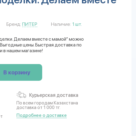
Бренд:
ПИТЕР
Наличие:
1 шт.
делки. Делаем вместе с мамой” можно
. Выгодные цены. Быстрая доставка по
и в нашем магазине!
В корзину
Курьерская доставка
По всем городам Казахстана
доставка от 1 000 тг.
Подробнее о доставке
ет