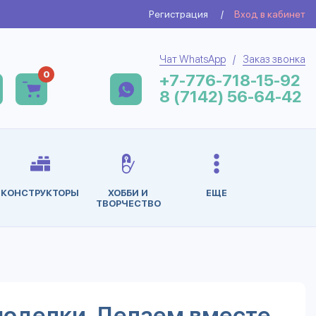
Регистрация
/
Вход в кабинет
Чат WhatsApp
/
Заказ звонка
0
+7-776-718-15-92
8 (7142) 56-64-42
КОНСТРУКТОРЫ
ХОББИ И
ЕЩЕ
ТВОРЧЕСТВО
поделки. Делаем вместе