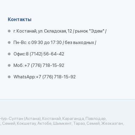
Контакты
г. Костанай, ул. Складская, 12 / рынок "Эдем" /
Пн-Вс: с 09:30 до 17:30 / без выходных /
Офис:
8 (7142) 56-64-42
Моб.:
+7 (776) 718-15-92
WhatsApp:
+7 (776) 718-15-92
Нур-Султан (Астана), Костанай, Караганда, Павлодар,
, Семей, Кокшетау, Актобе, Шымкент, Тараз, Семей, Жезказган,