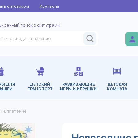
ать оптовиком
Контакты
ширенный поиск
с фильтрами
РЫ ДЛЯ
ДЕТСКИЙ
РАЗВИВАЮЩИЕ
ДЕТСКАЯ
ЫШЕЙ
ТРАНСПОРТ
ИГРЫ И ИГРУШКИ
КОМНАТА
ки, плетение
Новогодние 