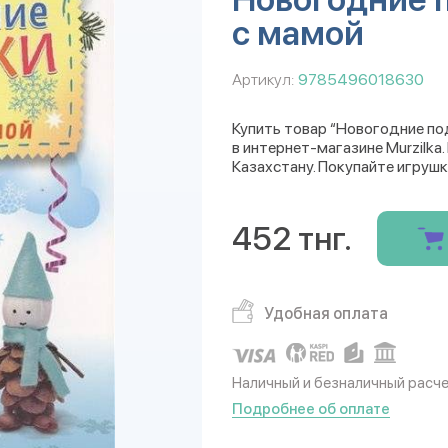
с мамой
Артикул:
9785496018630
Купить товар “Новогодние по
в интернет-магазине Murzilka
Казахстану. Покупайте игрушк
452 тнг.
Удобная оплата
Наличный и безналичный расч
Подробнее об оплате