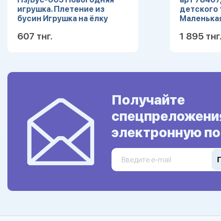
игрушка. Плетение из
детского 
бусин Игрушка на ёлку
Маленькая
элементов
607 тнг.
1 895 тнг
Подробнее
Получайте
спецпреложени
электронную по