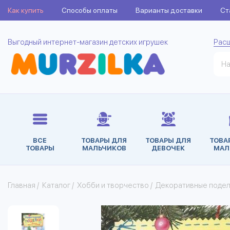
Как купить
Способы оплаты
Варианты доставки
Ст
Выгодный интернет-магазин детских игрушек
Рас
ВСЕ
ТОВАРЫ ДЛЯ
ТОВАРЫ ДЛЯ
ТОВА
ТОВАРЫ
МАЛЬЧИКОВ
ДЕВОЧЕК
МАЛ
Главная
/
Каталог
/
Хобби и творчество
/
Декоративные подел