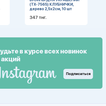
(ТХ-7565) КЛУБНИЧКИ,
5
дерево 2,5х2см, 10 шт
347 тнг.
ее
Подробнее
удьте в курсе всех новинок
 акций
Подписаться