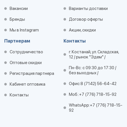
Вакансии
Варианты доставки
Бренды
Договор оферты
Мы в Instagram
Акции, скидки
Партнерам
Контакты
Сотрудничество
г. Костанай, ул. Складская,
12 / рынок "Эдем" /
Оптовые скидки
Пн-Вс: с 09:30 до 17:30 /
без выходных /
Регистрация партнера
Офис:
8 (7142) 56-64-42
Кабинет оптовика
Моб.:
+7 (776) 718-15-92
Контакты
WhatsApp:
+7 (776) 718-15-
92