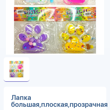
Лапка
большая,плоская,прозрачная