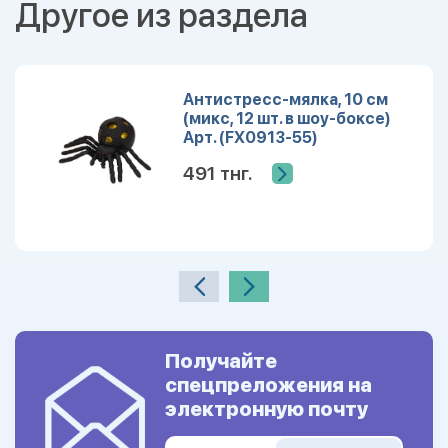
Другое из раздела
Антистресс-мялка, 10 см
(микс, 12 шт. в шоу-боксе)
Арт. (FX0913-55)
491 тнг.
Получайте
спецпреложения на
электронную почту