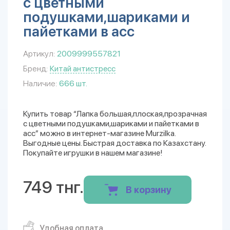
с цветными
подушками,шариками и
пайетками в асс
Артикул:
2009999557821
Бренд:
Китай антистресс
Наличие:
666 шт.
Купить товар “Лапка большая,плоская,прозрачная
с цветными подушками,шариками и пайетками в
асс” можно в интернет-магазине Murzilka.
Выгодные цены. Быстрая доставка по Казахстану.
Покупайте игрушки в нашем магазине!
749 тнг.
В корзину
Удобная оплата