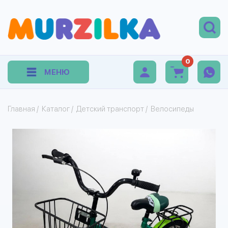
0
МЕНЮ
Главная
/
Каталог
/
Детский транспорт
/
Велосипеды