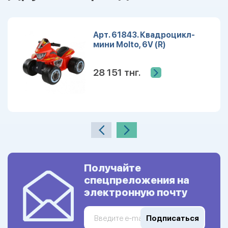
Арт. 61843. Квадроцикл-
мини Molto, 6V (R)
28 151 тнг.
Получайте
спецпреложения на
электронную почту
Подписаться