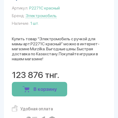
Артикул:
P2271C красный
Бренд:
Электромобиль
Наличие:
1 шт.
Купить товар “Электромобиль с ручкой для
мамы арт.P2271C красный” можно в интернет-
магазине Murzilka. Выгодные цены. Быстрая
доставка по Казахстану. Покупайте игрушки в
нашем магазине!
123 876 тнг.
В корзину
Удобная оплата