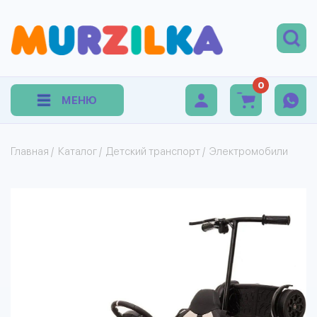
0
МЕНЮ
Главная
/
Каталог
/
Детский транспорт
/
Электромобили