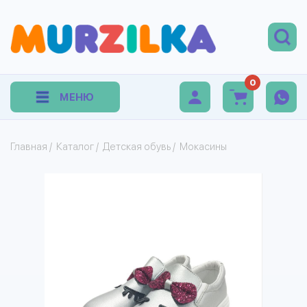
0
МЕНЮ
Главная
/
Каталог
/
Детская обувь
/
Мокасины