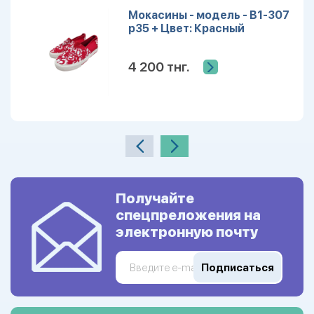
Мокасины - модель - B1-307
р35 + Цвет: Красный
4 200 тнг.
Получайте
спецпреложения на
электронную почту
Подписаться