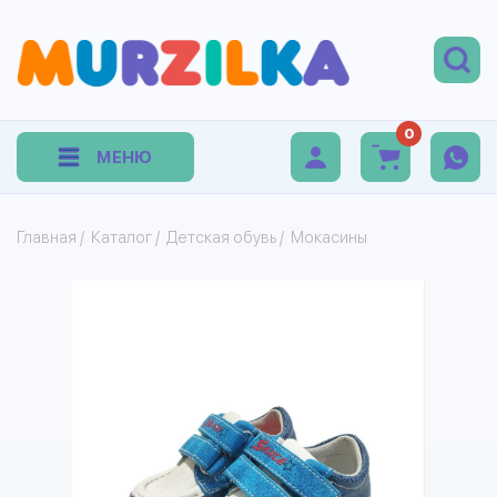
0
МЕНЮ
Главная
/
Каталог
/
Детская обувь
/
Мокасины