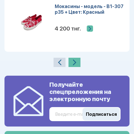
Мокасины - модель - B1-307
р35 + Цвет: Красный
4 200 тнг.
Получайте
спецпреложения на
электронную почту
Подписаться