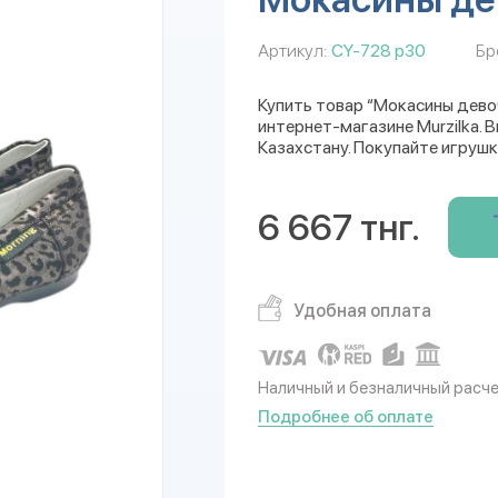
Артикул:
CY-728 р30
Бр
Купить товар “Мокасины дево
интернет-магазине Murzilka. 
Казахстану. Покупайте игрушк
6 667 тнг.
Удобная оплата
Наличный и безналичный расч
Подробнее об оплате