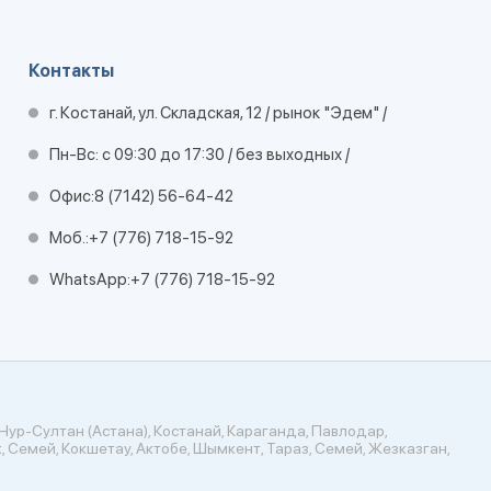
Контакты
г. Костанай, ул. Складская, 12 / рынок "Эдем" /
Пн-Вс: с 09:30 до 17:30 / без выходных /
Офис:
8 (7142) 56-64-42
Моб.:
+7 (776) 718-15-92
WhatsApp:
+7 (776) 718-15-92
Нур-Султан (Астана), Костанай, Караганда, Павлодар,
, Семей, Кокшетау, Актобе, Шымкент, Тараз, Семей, Жезказган,