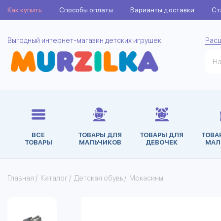
Как купить
Способы оплаты
Варианты доставки
Ст
Выгодный интернет-магазин детских игрушек
Рас
ВСЕ
ТОВАРЫ ДЛЯ
ТОВАРЫ ДЛЯ
ТОВА
ТОВАРЫ
МАЛЬЧИКОВ
ДЕВОЧЕК
МАЛ
Главная
/
Каталог
/
Детская обувь
/
Мокасины