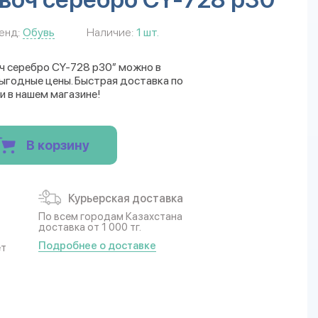
енд:
Обувь
Наличие:
1 шт.
ч серебро CY-728 р30” можно в
Выгодные цены. Быстрая доставка по
и в нашем магазине!
В корзину
Курьерская доставка
По всем городам Казахстана
доставка от 1 000 тг.
Подробнее о доставке
ет