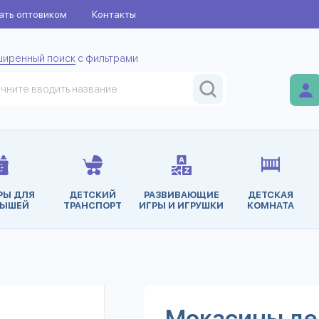
ать оптовиком
Контакты
ширенный поиск
с фильтрами
РЫ ДЛЯ
ДЕТСКИЙ
РАЗВИВАЮЩИЕ
ДЕТСКАЯ
ЫШЕЙ
ТРАНСПОРТ
ИГРЫ И ИГРУШКИ
КОМНАТА
Мокасины де