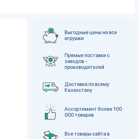
Выгодные цены на все
игрушки
Прямые поставки с
заводов -
производителей
Доставка по всему
Казахстану
Ассортимент более 100
000 товаров
Все товары сайта в