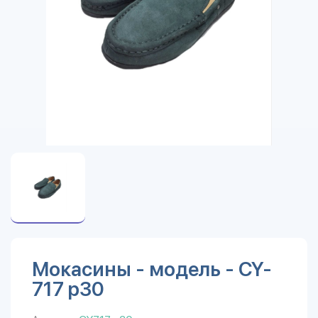
Мокасины - модель - CY-
717 р30