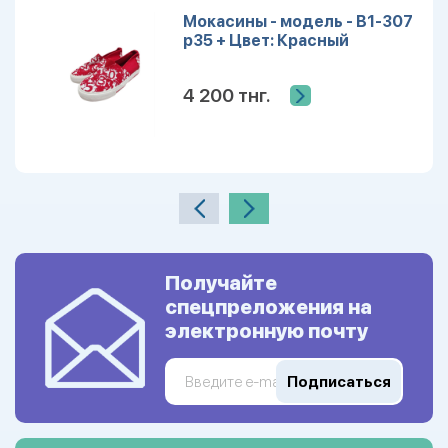
Мокасины - модель - B1-307
р35 + Цвет: Красный
4 200 тнг.
Получайте
спецпреложения на
электронную почту
Подписаться