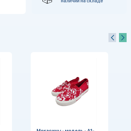
наличии на складе
Мокасины - модель - A1-