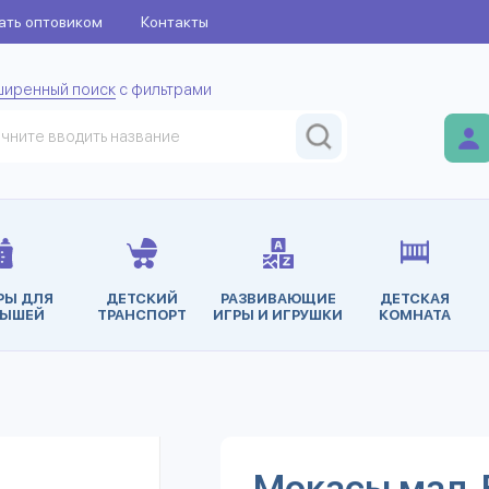
ать оптовиком
Контакты
ширенный поиск
с фильтрами
РЫ ДЛЯ
ДЕТСКИЙ
РАЗВИВАЮЩИЕ
ДЕТСКАЯ
ЫШЕЙ
ТРАНСПОРТ
ИГРЫ И ИГРУШКИ
КОМНАТА
Мокасы мал. 