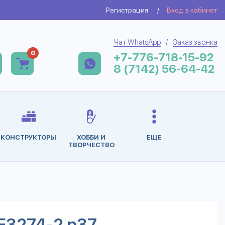
Регистрация
/
Вход в кабинет
Чат WhatsApp
/
Заказ звонка
0
+7-776-718-15-92
8 (7142) 56-64-42
КОНСТРУКТОРЫ
ХОББИ И
ЕЩЕ
ТВОРЧЕСТВО
E3274-2 р37