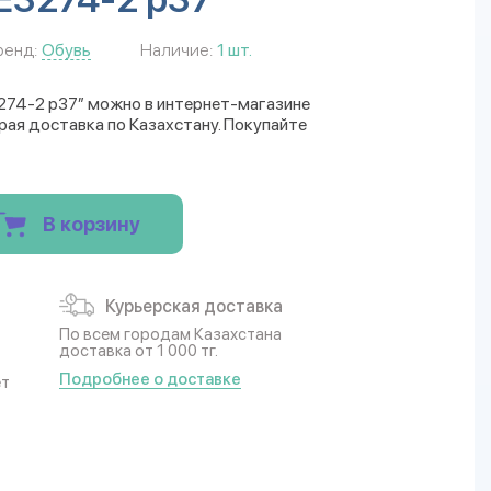
ренд:
Обувь
Наличие:
1 шт.
3274-2 р37” можно в интернет-магазине
трая доставка по Казахстану. Покупайте
В корзину
Курьерская доставка
По всем городам Казахстана
доставка от 1 000 тг.
Подробнее о доставке
ет