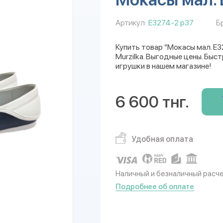
Артикул:
E3274-2 р37
Б
Купить товар “Мокасы мал. E
Murzilka. Выгодные цены. Быс
игрушки в нашем магазине!
6 600 тнг.
Удобная оплата
Наличный и безналичный расч
Подробнее об оплате