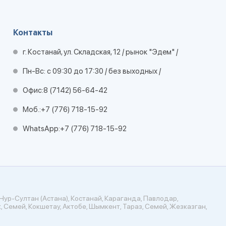
Контакты
г. Костанай, ул. Складская, 12 / рынок "Эдем" /
Пн-Вс: с 09:30 до 17:30 / без выходных /
Офис:
8 (7142) 56-64-42
Моб.:
+7 (776) 718-15-92
WhatsApp:
+7 (776) 718-15-92
Нур-Султан (Астана), Костанай, Караганда, Павлодар,
, Семей, Кокшетау, Актобе, Шымкент, Тараз, Семей, Жезказган,