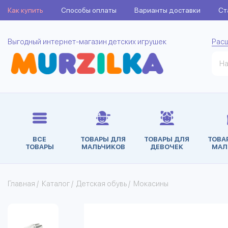
Как купить
Способы оплаты
Варианты доставки
Ст
Выгодный интернет-магазин детских игрушек
Рас
ВСЕ
ТОВАРЫ ДЛЯ
ТОВАРЫ ДЛЯ
ТОВА
ТОВАРЫ
МАЛЬЧИКОВ
ДЕВОЧЕК
МАЛ
Главная
/
Каталог
/
Детская обувь
/
Мокасины