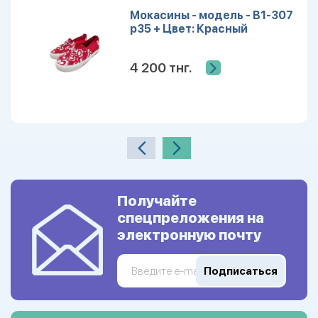
Мокасины - модель - B1-307
р35 + Цвет: Красный
4 200 тнг.
Получайте
спецпреложения на
электронную почту
Подписаться