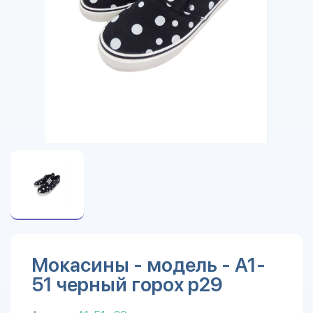
Мокасины - модель - A1-
51 черный горох р29