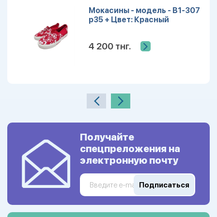
Мокасины - модель - B1-307
р35 + Цвет: Красный
4 200 тнг.
Получайте
спецпреложения на
электронную почту
Подписаться