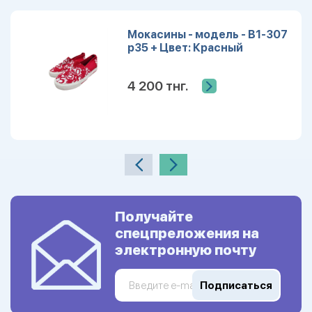
Мокасины - модель - B1-307
р35 + Цвет: Красный
4 200 тнг.
Получайте
спецпреложения на
электронную почту
Подписаться