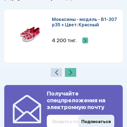
Мокасины - модель - B1-307
р35 + Цвет: Красный
4 200 тнг.
Получайте
спецпреложения на
электронную почту
Подписаться