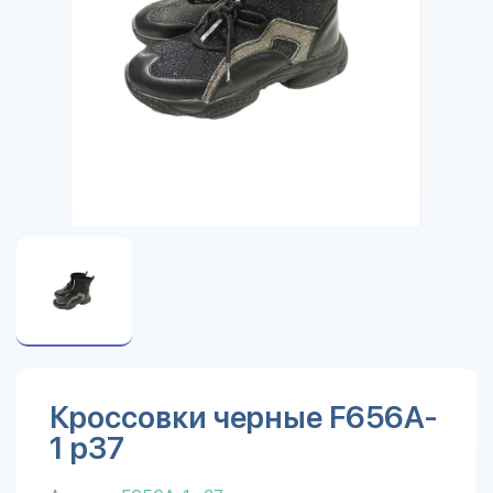
Кроссовки черные F656A-
1 р37