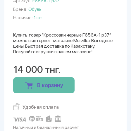
Артикул:
F656A-1 р37
Бренд:
Обувь
Наличие:
1 шт.
Купить товар “Кроссовки черные F656A-1 р37”
можно в интернет-магазине Murzilka. Выгодные
цены. Быстрая доставка по Казахстану.
Покупайте игрушки в нашем магазине!
14 000 тнг.
В корзину
Удобная оплата
Наличный и безналичный расчет