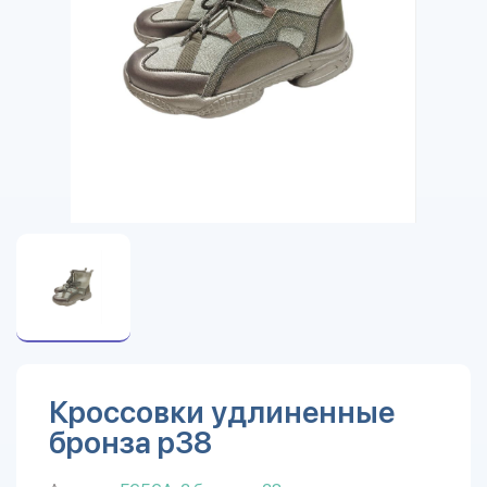
Кроссовки удлиненные
бронза р38