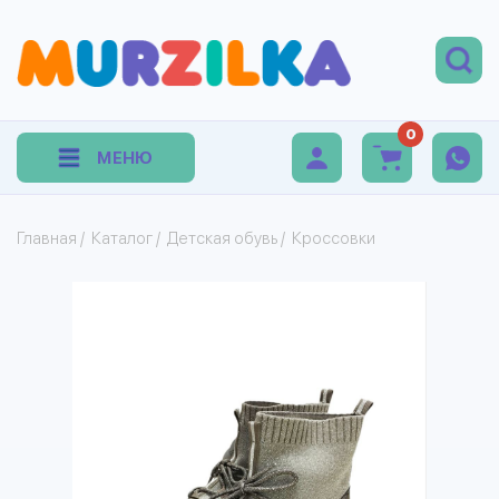
0
МЕНЮ
Главная
/
Каталог
/
Детская обувь
/
Кроссовки