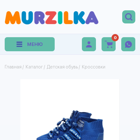
0
МЕНЮ
Главная
/
Каталог
/
Детская обувь
/
Кроссовки