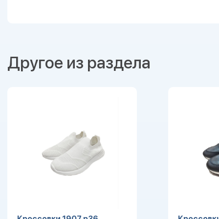
Другое из раздела
Кроссовки 1907 р36
Кроссовки