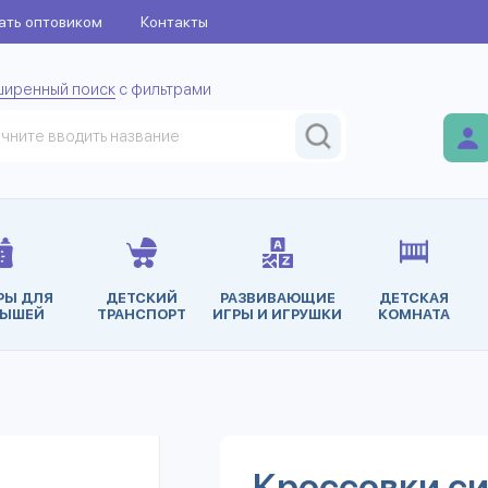
ать оптовиком
Контакты
ширенный поиск
с фильтрами
РЫ ДЛЯ
ДЕТСКИЙ
РАЗВИВАЮЩИЕ
ДЕТСКАЯ
ЫШЕЙ
ТРАНСПОРТ
ИГРЫ И ИГРУШКИ
КОМНАТА
Кроссовки си