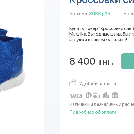
Артикул:
8988 р35
Брен
Купить товар “Кроссовки син
Murzilka. Выгодные цены. Быс
игрушки в нашем магазине!
8 400 тнг.
Удобная оплата
Наличный и безналичный расч
Подробнее об оплате