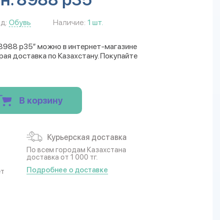
д:
Обувь
Наличие:
1 шт.
. 8988 р35” можно в интернет-магазине
трая доставка по Казахстану. Покупайте
В корзину
Курьерская доставка
По всем городам Казахстана
доставка от 1 000 тг.
Подробнее о доставке
ет