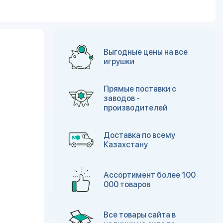
Выгодные цены на все
игрушки
Прямые поставки с
заводов -
производителей
Доставка по всему
Казахстану
Ассортимент более 100
000 товаров
Все товары сайта в