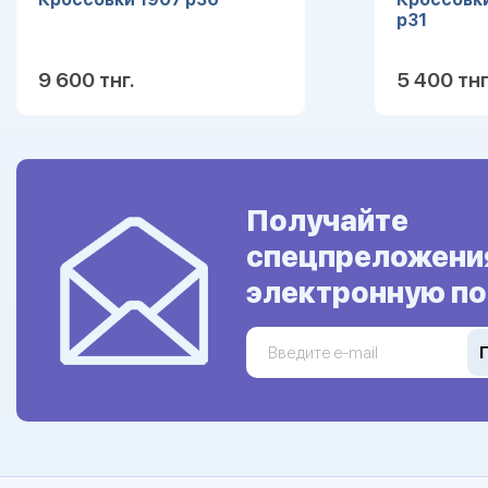
р31
9 600 тнг.
5 400 тнг
Подробнее
Получайте
спецпреложени
электронную по