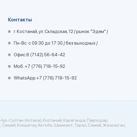
Контакты
г. Костанай, ул. Складская, 12 / рынок "Эдем" /
Пн-Вс: с 09:30 до 17:30 / без выходных /
Офис:
8 (7142) 56-64-42
Моб.:
+7 (776) 718-15-92
WhatsApp:
+7 (776) 718-15-92
Нур-Султан (Астана), Костанай, Караганда, Павлодар,
, Семей, Кокшетау, Актобе, Шымкент, Тараз, Семей, Жезказган,