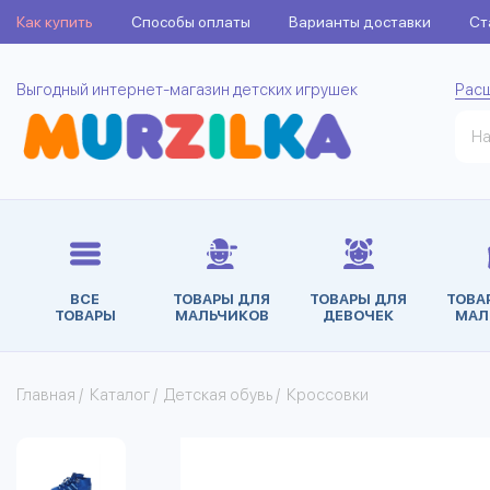
Как купить
Способы оплаты
Варианты доставки
Ст
Выгодный интернет-магазин детских игрушек
Рас
ВСЕ
ТОВАРЫ ДЛЯ
ТОВАРЫ ДЛЯ
ТОВА
ТОВАРЫ
МАЛЬЧИКОВ
ДЕВОЧЕК
МАЛ
Главная
/
Каталог
/
Детская обувь
/
Кроссовки