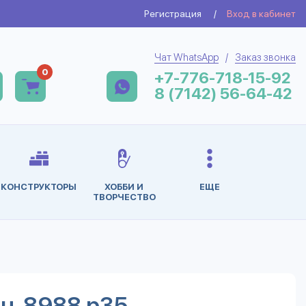
Регистрация
/
Вход в кабинет
Чат WhatsApp
/
Заказ звонка
0
+7-776-718-15-92
8 (7142) 56-64-42
КОНСТРУКТОРЫ
ХОББИ И
ЕЩЕ
ТВОРЧЕСТВО
н. 8988 р35