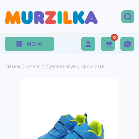
0
МЕНЮ
Главная
/
Каталог
/
Детская обувь
/
Кроссовки