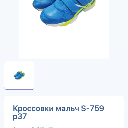
Кроссовки мальч S-759
р37