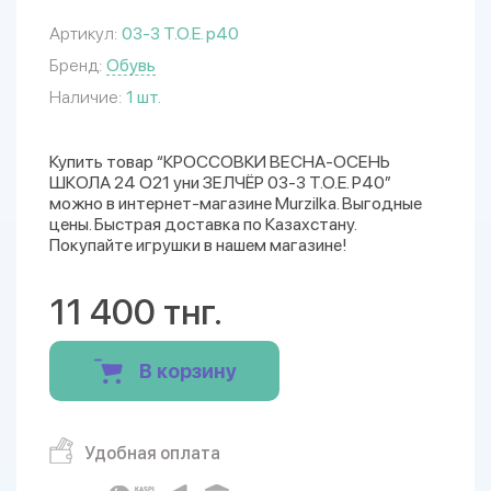
Артикул:
03-3 T.O.E. р40
Бренд:
Обувь
Наличие:
1 шт.
Купить товар “КРОССОВКИ ВЕСНА-ОСЕНЬ
ШКОЛА 24 О21 уни ЗЕЛЧЁР 03-3 T.O.E. Р40”
можно в интернет-магазине Murzilka. Выгодные
цены. Быстрая доставка по Казахстану.
Покупайте игрушки в нашем магазине!
11 400 тнг.
В корзину
Удобная оплата