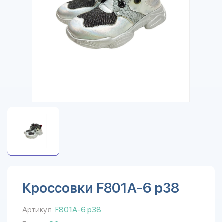
Кроссовки F801A-6 р38
Артикул:
F801A-6 р38