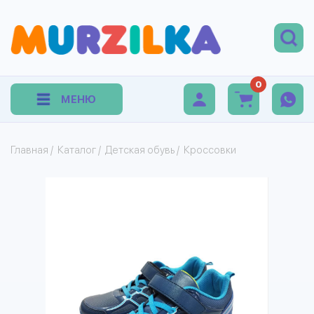
0
МЕНЮ
Главная
/
Каталог
/
Детская обувь
/
Кроссовки