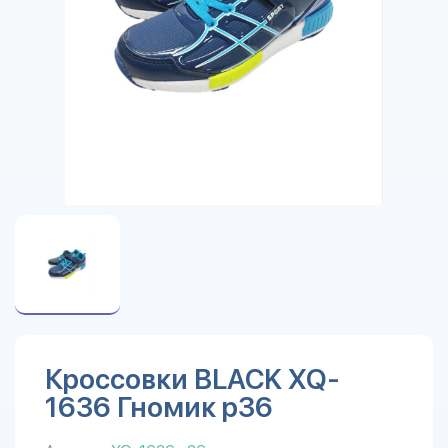
Кроссовки BLACK XQ-
1636 Гномик р36