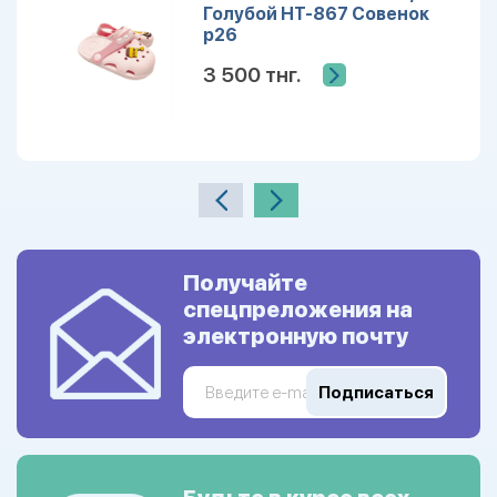
Голубой HT-867 Совенок
р26
3 500 тнг.
Получайте
спецпреложения на
электронную почту
Подписаться