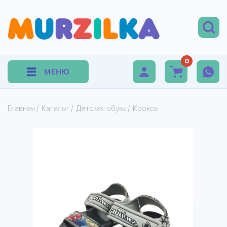
0
МЕНЮ
Главная
/
Каталог
/
Детская обувь
/
Кроксы