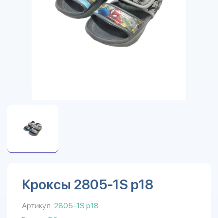
Кроксы 2805-1S р18
Артикул:
2805-1S р18