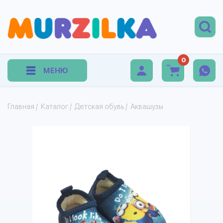
0
МЕНЮ
Главная
/
Каталог
/
Детская обувь
/
Аквашузы