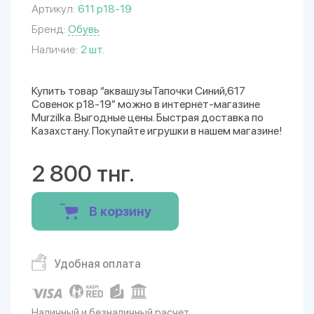
Артикул:
611 р18-19
Бренд:
Обувь
Наличие:
2 шт.
Купить товар “аквашузыТапочки Синий,617
Совенок р18-19” можно в интернет-магазине
Murzilka. Выгодные цены. Быстрая доставка по
Казахстану. Покупайте игрушки в нашем магазине!
2 800 тнг.
В корзину
Удобная оплата
Наличный и безналичный расчет