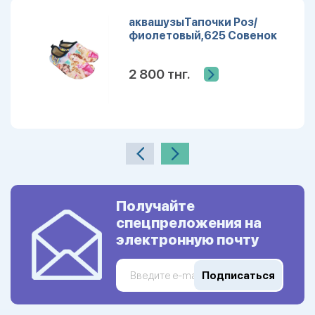
аквашузыТапочки Роз/
фиолетовый,625 Совенок
2 800 тнг.
Получайте
спецпреложения на
электронную почту
Подписаться