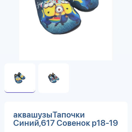
аквашузыТапочки
Синий,617 Совенок р18-19