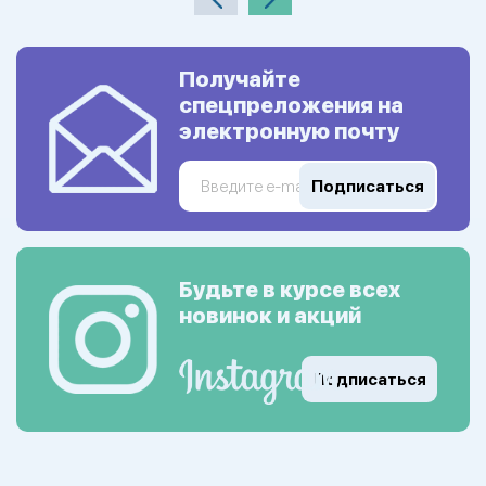
Получайте
спецпреложения на
электронную почту
Подписаться
Будьте в курсе всех
новинок и акций
Подписаться