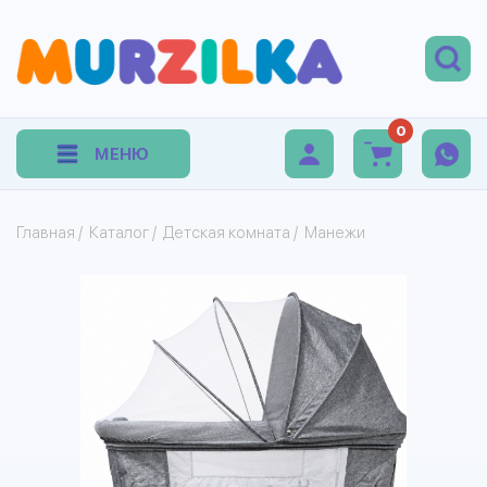
0
МЕНЮ
Главная
/
Каталог
/
Детская комната
/
Манежи