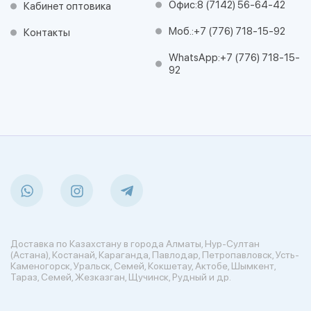
Офис:
8 (7142) 56-64-42
Кабинет оптовика
Моб.:
+7 (776) 718-15-92
Контакты
WhatsApp:
+7 (776) 718-15-
92
Доставка по Казахстану в города Алматы, Нур-Султан
(Астана), Костанай, Караганда, Павлодар, Петропавловск, Усть-
Каменогорск, Уральск, Семей, Кокшетау, Актобе, Шымкент,
Тараз, Семей, Жезказган, Щучинск, Рудный и др.