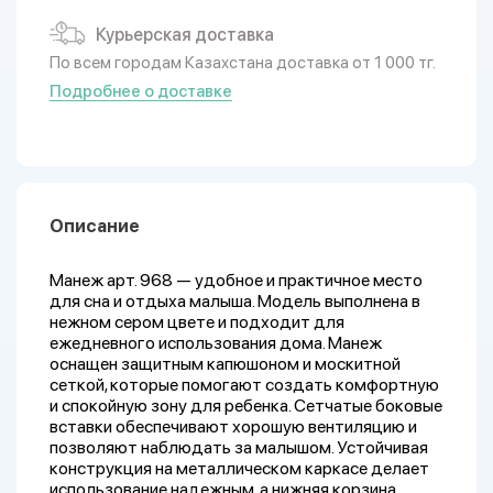
Курьерская доставка
По всем городам Казахстана доставка от 1 000 тг.
Подробнее о доставке
Описание
Манеж арт. 968 — удобное и практичное место
для сна и отдыха малыша. Модель выполнена в
нежном сером цвете и подходит для
ежедневного использования дома. Манеж
оснащен защитным капюшоном и москитной
сеткой, которые помогают создать комфортную
и спокойную зону для ребенка. Сетчатые боковые
вставки обеспечивают хорошую вентиляцию и
позволяют наблюдать за малышом. Устойчивая
конструкция на металлическом каркасе делает
использование надежным, а нижняя корзина