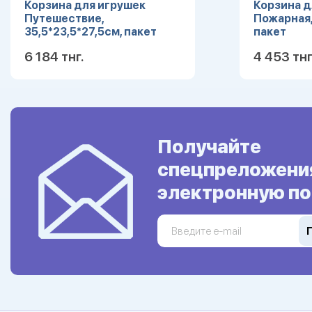
Корзина для игрушек
Корзина д
Путешествие,
Пожарная,
35,5*23,5*27,5см, пакет
пакет
6 184 тнг.
4 453 тнг
Подробнее
Получайте
спецпреложени
электронную по