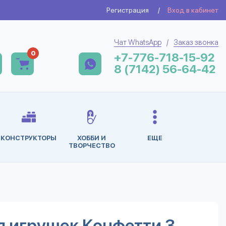
Регистрация
/
Вход в кабинет
Чат WhatsApp
/
Заказ звонка
0
+7-776-718-15-92
8 (7142) 56-64-42
КОНСТРУКТОРЫ
ХОББИ И
ЕЩЕ
ТВОРЧЕСТВО
я игрушек Конфетти 3