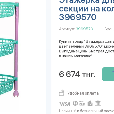
секции на ко
3969570
Артикул:
3969570
Брен
Купить товар “Этажерка для и
цвет зелёный 3969570” можно
Выгодные цены. Быстрая дост
в нашем магазине!
6 674 тнг.
Удобная оплата
Наличный и безналичный расч