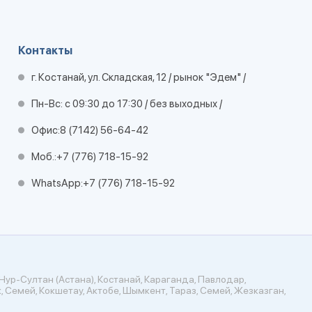
Контакты
г. Костанай, ул. Складская, 12 / рынок "Эдем" /
Пн-Вс: с 09:30 до 17:30 / без выходных /
Офис:
8 (7142) 56-64-42
Моб.:
+7 (776) 718-15-92
WhatsApp:
+7 (776) 718-15-92
Нур-Султан (Астана), Костанай, Караганда, Павлодар,
, Семей, Кокшетау, Актобе, Шымкент, Тараз, Семей, Жезказган,