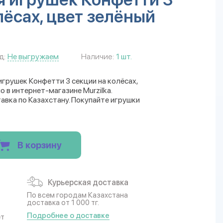
лёсах, цвет зелёный
д:
Не выгружаем
Наличие:
1 шт.
грушек Конфетти 3 секции на колёсах,
 в интернет-магазине Murzilka.
авка по Казахстану. Покупайте игрушки
В корзину
Курьерская доставка
По всем городам Казахстана
доставка от 1 000 тг.
Подробнее о доставке
ет