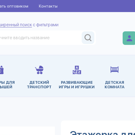
ать оптовиком
Контакты
ширенный поиск
с фильтрами
РЫ ДЛЯ
ДЕТСКИЙ
РАЗВИВАЮЩИЕ
ДЕТСКАЯ
ЫШЕЙ
ТРАНСПОРТ
ИГРЫ И ИГРУШКИ
КОМНАТА
Этажерка дл