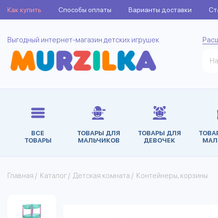
Как купить
Способы оплаты
Варианты доставки
Ст
Выгодный интернет-магазин детских игрушек
Рас
ВСЕ
ТОВАРЫ ДЛЯ
ТОВАРЫ ДЛЯ
ТОВА
ТОВАРЫ
МАЛЬЧИКОВ
ДЕВОЧЕК
МАЛ
Главная
/
Каталог
/
Детская комната
/
Контейнеры, корзины