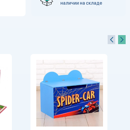
наличии на складе