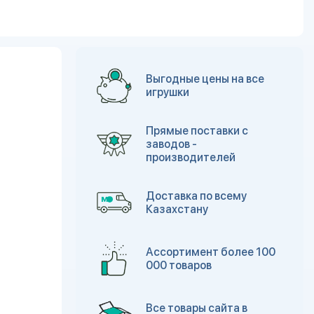
Выгодные цены на все
игрушки
Прямые поставки с
заводов -
производителей
Доставка по всему
Казахстану
Ассортимент более 100
000 товаров
Все товары сайта в