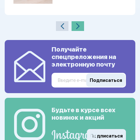
Получайте
спецпреложения на
электронную почту
Подписаться
Будьте в курсе всех
новинок и акций
Подписаться