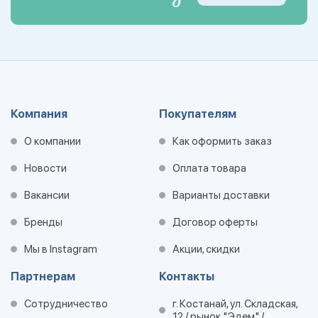
Компания
Покупателям
О компании
Как оформить заказ
Новости
Оплата товара
Вакансии
Варианты доставки
Бренды
Договор оферты
Мы в Instagram
Акции, скидки
Партнерам
Контакты
Сотрудничество
г. Костанай, ул. Складская,
12 / рынок "Эдем" /