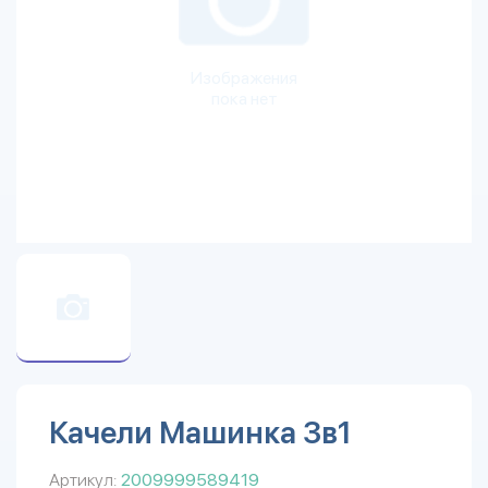
Изображения
пока нет
Качели Машинка 3в1
Артикул:
2009999589419