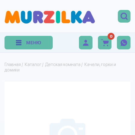
0
МЕНЮ
Главная
/
Каталог
/
Детская комната
/
Качели, горки и
домики